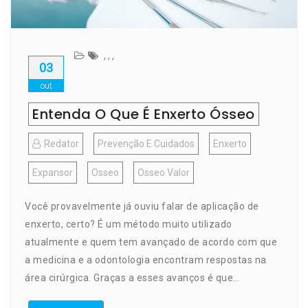
,
,
,
03
out
Entenda O Que É Enxerto Ósseo
Redator
Prevenção E Cuidados
Enxerto
Expansor
Osseo
Osseo Valor
Você provavelmente já ouviu falar de aplicação de
enxerto, certo? É um método muito utilizado
atualmente e quem tem avançado de acordo com que
a medicina e a odontologia encontram respostas na
área cirúrgica. Graças a esses avanços é que…