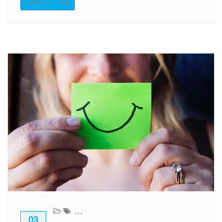
Continue Lendo
,
,
,
03