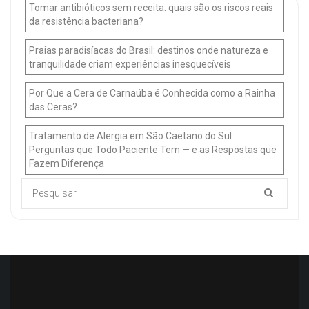
Tomar antibióticos sem receita: quais são os riscos reais
da resistência bacteriana?
Praias paradisíacas do Brasil: destinos onde natureza e
tranquilidade criam experiências inesquecíveis
Por Que a Cera de Carnaúba é Conhecida como a Rainha
das Ceras?
Tratamento de Alergia em São Caetano do Sul:
Perguntas que Todo Paciente Tem — e as Respostas que
Fazem Diferença