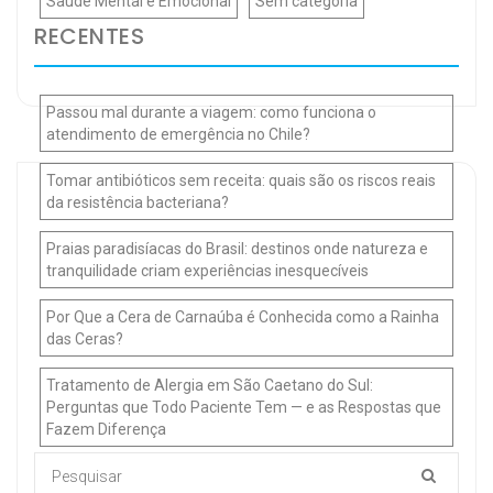
Saúde Mental e Emocional
Sem categoria
RECENTES
Passou mal durante a viagem: como funciona o
atendimento de emergência no Chile?
Tomar antibióticos sem receita: quais são os riscos reais
da resistência bacteriana?
Praias paradisíacas do Brasil: destinos onde natureza e
tranquilidade criam experiências inesquecíveis
Por Que a Cera de Carnaúba é Conhecida como a Rainha
das Ceras?
Tratamento de Alergia em São Caetano do Sul:
Perguntas que Todo Paciente Tem — e as Respostas que
Fazem Diferença