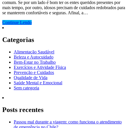
comum. Se por um lado é bom ter os entes queridos presentes por
mais tempo, por outro, idosos precisam de cuidados redobrados para
se manterem confortáveis e seguras. Afinal, a…
Continue Lendo
Categorias
Alimentação Saudável
Beleza e Autocuidado
Bem-Estar no Trabalho
Exercícios e Atividade Física
Prevenção e Cuidados
Qualidade de Vida
Saúde Mental e Emocional
Sem categoria
Posts recentes
Passou mal durante a viagem: como funciona o atendimento
de emergência no Chile?