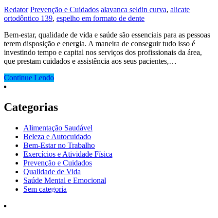
Redator
Prevenção e Cuidados
alavanca seldin curva
,
alicate
ortodôntico 139
,
espelho em formato de dente
Bem-estar, qualidade de vida e saúde são essenciais para as pessoas
terem disposição e energia. A maneira de conseguir tudo isso é
investindo tempo e capital nos serviços dos profissionais da área,
que prestam cuidados e assistência aos seus pacientes,…
Continue Lendo
Categorias
Alimentação Saudável
Beleza e Autocuidado
Bem-Estar no Trabalho
Exercícios e Atividade Física
Prevenção e Cuidados
Qualidade de Vida
Saúde Mental e Emocional
Sem categoria