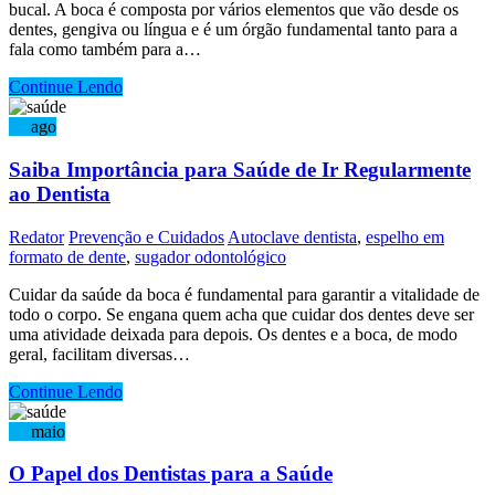
bucal. A boca é composta por vários elementos que vão desde os
dentes, gengiva ou língua e é um órgão fundamental tanto para a
fala como também para a…
Continue Lendo
21
ago
Saiba Importância para Saúde de Ir Regularmente
ao Dentista
Redator
Prevenção e Cuidados
Autoclave dentista
,
espelho em
formato de dente
,
sugador odontológico
Cuidar da saúde da boca é fundamental para garantir a vitalidade de
todo o corpo. Se engana quem acha que cuidar dos dentes deve ser
uma atividade deixada para depois. Os dentes e a boca, de modo
geral, facilitam diversas…
Continue Lendo
27
maio
O Papel dos Dentistas para a Saúde