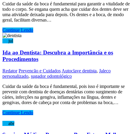
Cuidar da saúde da boca é fundamental para garantir a vitalidade de
todo o corpo. Se engana quem acha que cuidar dos dentes deve ser
uma atividade deixada para depois. Os dentes e a boca, de modo
geral, facilitam diversas…
Continue Lendo
01
jul
Ida ao Dentista: Descubra a Importância e os
Procedimentos
Redator
Prevenção e Cuidados
Autoclave dentista
,
Jaleco
personalizado
,
sugador odontológico
Cuidar da saúde da boca é fundamental, pois isso é importante se
prevenir com dentista de doenças dentárias como surgimento de
cáries, infecções na gengiva, inflamações na língua, dentes e
gengivas, dores de cabeça por conta de problemas na boca,…
Continue Lendo
10
abr