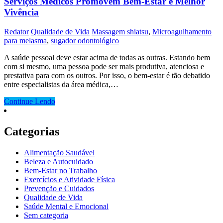
Serviços Médicos Promovem Bem-Estar e Melhor
Vivência
Redator
Qualidade de Vida
Massagem shiatsu
,
Microagulhamento
para melasma
,
sugador odontológico
A saúde pessoal deve estar acima de todas as outras. Estando bem
com si mesmo, uma pessoa pode ser mais produtiva, atenciosa e
prestativa para com os outros. Por isso, o bem-estar é tão debatido
entre especialistas da área médica,…
Continue Lendo
Categorias
Alimentação Saudável
Beleza e Autocuidado
Bem-Estar no Trabalho
Exercícios e Atividade Física
Prevenção e Cuidados
Qualidade de Vida
Saúde Mental e Emocional
Sem categoria