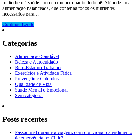
muito bem à saúde tanto da mulher quanto do bebê. Além de uma
alimentação balanceada, que contenha todos os nutrientes
necessários para…
Continue Lendo
Categorias
Alimentação Saudável
Beleza e Autocuidado
Bem-Estar no Trabalho
Exercícios e Atividade Física
Prevenção e Cuidados
Qualidade de Vida
Saúde Mental e Emocional
Sem categoria
Posts recentes
Passou mal durante a viagem: como funciona o atendimento
de emergência no Chile?