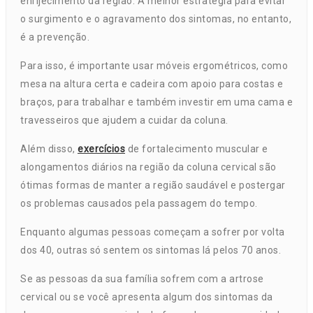
enrijecimento da região. A melhor estratégia para evitar
o surgimento e o agravamento dos sintomas, no entanto,
é a prevenção.
Para isso, é importante usar móveis ergométricos, como
mesa na altura certa e cadeira com apoio para costas e
braços, para trabalhar e também investir em uma cama e
travesseiros que ajudem a cuidar da coluna.
Além disso,
exercícios
de fortalecimento muscular e
alongamentos diários na região da coluna cervical são
ótimas formas de manter a região saudável e postergar
os problemas causados pela passagem do tempo.
Enquanto algumas pessoas começam a sofrer por volta
dos 40, outras só sentem os sintomas lá pelos 70 anos.
Se as pessoas da sua família sofrem com a artrose
cervical ou se você apresenta algum dos sintomas da