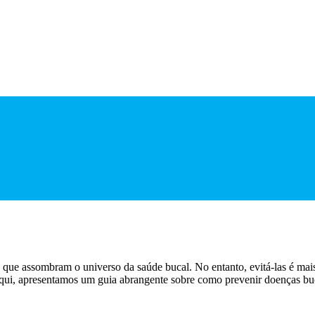
es que assombram o universo da saúde bucal. No entanto, evitá-las é ma
qui, apresentamos um guia abrangente sobre como prevenir doenças buca