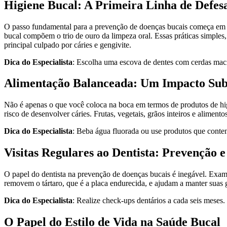
Higiene Bucal: A Primeira Linha de Defes
O passo fundamental para a prevenção de doenças bucais começa em ca
bucal compõem o trio de ouro da limpeza oral. Essas práticas simples,
principal culpado por cáries e gengivite.
Dica do Especialista
: Escolha uma escova de dentes com cerdas macia
Alimentação Balanceada: Um Impacto Su
Não é apenas o que você coloca na boca em termos de produtos de h
risco de desenvolver cáries. Frutas, vegetais, grãos inteiros e alimen
Dica do Especialista
: Beba água fluorada ou use produtos que contenh
Visitas Regulares ao Dentista: Prevenção 
O papel do dentista na prevenção de doenças bucais é inegável. Exam
removem o tártaro, que é a placa endurecida, e ajudam a manter suas 
Dica do Especialista
: Realize check-ups dentários a cada seis meses.
O Papel do Estilo de Vida na Saúde Bucal