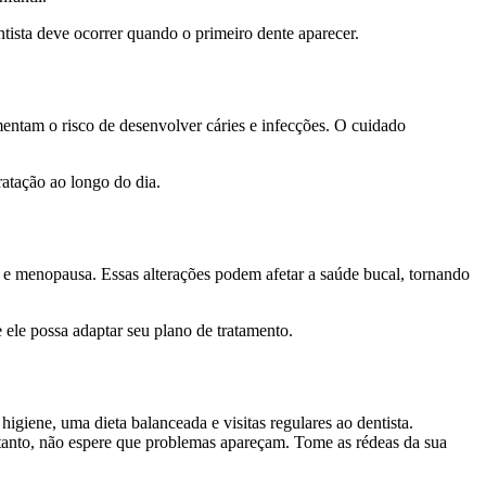
tista deve ocorrer quando o primeiro dente aparecer.
entam o risco de desenvolver cáries e infecções. O cuidado
ratação ao longo do dia.
e menopausa. Essas alterações podem afetar a saúde bucal, tornando
 ele possa adaptar seu plano de tratamento.
igiene, uma dieta balanceada e visitas regulares ao dentista.
rtanto, não espere que problemas apareçam. Tome as rédeas da sua