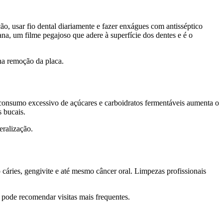
, usar fio dental diariamente e fazer enxágues com antisséptico
ana, um filme pegajoso que adere à superfície dos dentes e é o
na remoção da placa.
onsumo excessivo de açúcares e carboidratos fermentáveis aumenta o
s bucais.
eralização.
áries, gengivite e até mesmo câncer oral. Limpezas profissionais
a pode recomendar visitas mais frequentes.