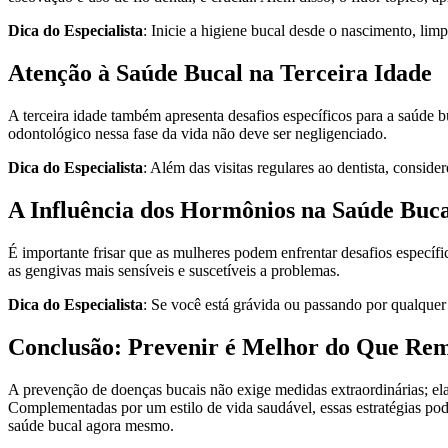
Dica do Especialista
: Inicie a higiene bucal desde o nascimento, li
Atenção à Saúde Bucal na Terceira Idade
A terceira idade também apresenta desafios específicos para a saúde
odontológico nessa fase da vida não deve ser negligenciado.
Dica do Especialista
: Além das visitas regulares ao dentista, consid
A Influência dos Hormônios na Saúde Buc
É importante frisar que as mulheres podem enfrentar desafios específ
as gengivas mais sensíveis e suscetíveis a problemas.
Dica do Especialista
: Se você está grávida ou passando por qualquer 
Conclusão: Prevenir é Melhor do Que Re
A prevenção de doenças bucais não exige medidas extraordinárias; ela 
Complementadas por um estilo de vida saudável, essas estratégias po
saúde bucal agora mesmo.