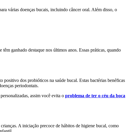
ara várias doenças bucais, incluindo câncer oral. Além disso, o
 têm ganhado destaque nos últimos anos. Essas práticas, quando
positivo dos probióticos na saúde bucal. Estas bactérias benéficas
doenças periodontais.
 personalizadas, assim você evita o
problema de ter o céu da boca
rianças. A iniciação precoce de hábitos de higiene bucal, como
nfantil.