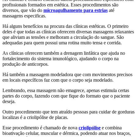
profissionais formados em estética. Esses procedimentos são
diversos, que vão do
microagulhamento para estrias
até
massagens especificas.
Há alguns benefícios na procura das clínicas estéticas. O primeiro
deles é que todas as clínicas oferecem diversas massagens relaxantes
que aliviam as tensões e melhoram a circulação do sangue. São
adequadas para quem possui uma rotina muito tensa e corrida.
As clínicas oferecem também a drenagem linfática que ajuda no
fortalecimento do sistema imunológico, ajudando o corpo na
produção de anticorpos.
Há também a massagem modeladora que com movimentos precisos
em locais específicos faz com que o corpo seja modelado.
Lembrando, essa massagem não emagrece, apenas estimula certas
partes do corpo, fazendo com que fique do formato que o paciente
deseja.
Outro procedimento que tem atraído pessoas para cuidar de gorduras
localizas é a criolipólise de placas.
Esse procedimento é chamado de nova
criolipólise
e combina
bioativação celular, muscular e dérmica, podendo atuar nos braços,