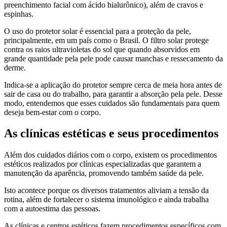
preenchimento facial com ácido hialurônico), além de cravos e
espinhas.
O uso do protetor solar é essencial para a proteção da pele,
principalmente, em um país como o Brasil. O filtro solar protege
contra os raios ultravioletas do sol que quando absorvidos em
grande quantidade pela pele pode causar manchas e ressecamento da
derme.
Indica-se a aplicação do protetor sempre cerca de meia hora antes de
sair de casa ou do trabalho, para garantir a absorção pela pele. Desse
modo, entendemos que esses cuidados são fundamentais para quem
deseja bem-estar com o corpo.
As clínicas estéticas e seus procedimentos
Além dos cuidados diários com o corpo, existem os procedimentos
estéticos realizados por clínicas especializadas que garantem a
manutenção da aparência, promovendo também saúde da pele.
Isto acontece porque os diversos tratamentos aliviam a tensão da
rotina, além de fortalecer o sistema imunológico e ainda trabalha
com a autoestima das pessoas.
As clínicas e centros estéticos fazem procedimentos específicos com