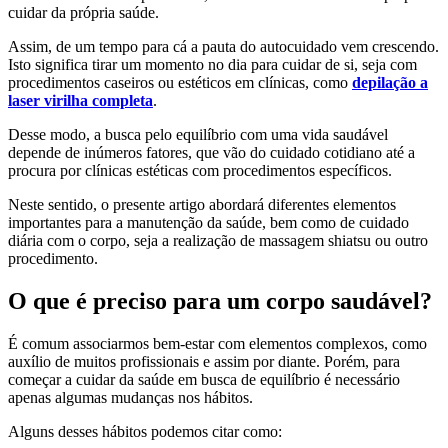
cuidar da própria saúde.
Assim, de um tempo para cá a pauta do autocuidado vem crescendo.
Isto significa tirar um momento no dia para cuidar de si, seja com
procedimentos caseiros ou estéticos em clínicas, como
depilação a
laser virilha completa
.
Desse modo, a busca pelo equilíbrio com uma vida saudável
depende de inúmeros fatores, que vão do cuidado cotidiano até a
procura por clínicas estéticas com procedimentos específicos.
Neste sentido, o presente artigo abordará diferentes elementos
importantes para a manutenção da saúde, bem como de cuidado
diária com o corpo, seja a realização de massagem shiatsu ou outro
procedimento.
O que é preciso para um corpo saudável?
É comum associarmos bem-estar com elementos complexos, como
auxílio de muitos profissionais e assim por diante. Porém, para
começar a cuidar da saúde em busca de equilíbrio é necessário
apenas algumas mudanças nos hábitos.
Alguns desses hábitos podemos citar como: