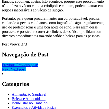
flancos, abdômen, costas. Isto acontece, porque esse procedimento
não utiliza o vácuo como a criolipólise comum, podendo atuar em
regiões inacessíveis ao vácuo da sucção.
Portanto, para quem procura manter um corpo saudável, precisa
cuidar de aspectos cotidianos como ingestão de água regularmente,
uso de protetor solar e uma boa noite de sono. Para além desse
processo, é possível recorrer às clínicas de estética que lidam com
diversos procedimentos trazendo saúde e beleza para as pessoas.
Post Views:
373
Navegação de Post
Previous
Previous post:
Next
Next post:
Categorias
Alimentação Saudável
Beleza e Autocuidado
Bem-Estar no Trabalho
Exercícios e Atividade Física