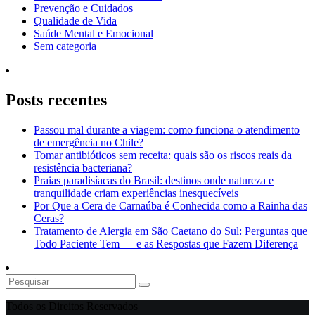
Prevenção e Cuidados
Qualidade de Vida
Saúde Mental e Emocional
Sem categoria
Posts recentes
Passou mal durante a viagem: como funciona o atendimento
de emergência no Chile?
Tomar antibióticos sem receita: quais são os riscos reais da
resistência bacteriana?
Praias paradisíacas do Brasil: destinos onde natureza e
tranquilidade criam experiências inesquecíveis
Por Que a Cera de Carnaúba é Conhecida como a Rainha das
Ceras?
Tratamento de Alergia em São Caetano do Sul: Perguntas que
Todo Paciente Tem — e as Respostas que Fazem Diferença
Todos os Direitos Reservados