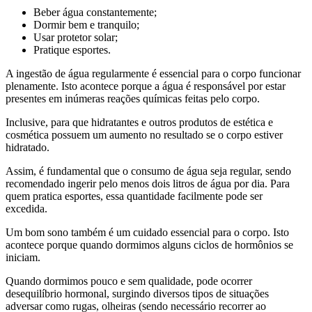
Beber água constantemente;
Dormir bem e tranquilo;
Usar protetor solar;
Pratique esportes.
A ingestão de água regularmente é essencial para o corpo funcionar
plenamente. Isto acontece porque a água é responsável por estar
presentes em inúmeras reações químicas feitas pelo corpo.
Inclusive, para que hidratantes e outros produtos de estética e
cosmética possuem um aumento no resultado se o corpo estiver
hidratado.
Assim, é fundamental que o consumo de água seja regular, sendo
recomendado ingerir pelo menos dois litros de água por dia. Para
quem pratica esportes, essa quantidade facilmente pode ser
excedida.
Um bom sono também é um cuidado essencial para o corpo. Isto
acontece porque quando dormimos alguns ciclos de hormônios se
iniciam.
Quando dormimos pouco e sem qualidade, pode ocorrer
desequilíbrio hormonal, surgindo diversos tipos de situações
adversar como rugas, olheiras (sendo necessário recorrer ao