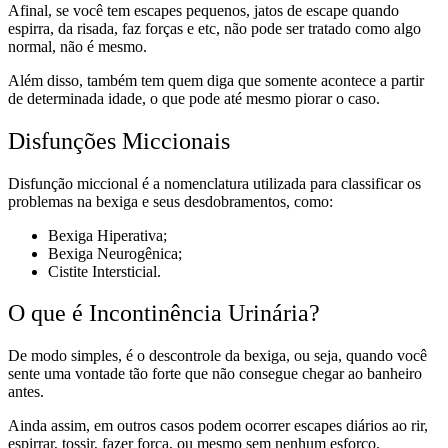
Afinal, se você tem escapes pequenos, jatos de escape quando
espirra, da risada, faz forças e etc, não pode ser tratado como algo
normal, não é mesmo.
Além disso, também tem quem diga que somente acontece a partir
de determinada idade, o que pode até mesmo piorar o caso.
Disfunções Miccionais
Disfunção miccional é a nomenclatura utilizada para classificar os
problemas na bexiga e seus desdobramentos, como:
Bexiga Hiperativa;
Bexiga Neurogênica;
Cistite Intersticial.
O que é Incontinência Urinária?
De modo simples, é o descontrole da bexiga, ou seja, quando você
sente uma vontade tão forte que não consegue chegar ao banheiro
antes.
Ainda assim, em outros casos podem ocorrer escapes diários ao rir,
espirrar, tossir, fazer força, ou mesmo sem nenhum esforço.