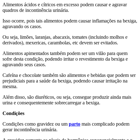
Alimentos
ácidos e cítricos
em excesso podem causar e agravar
quadros de incontinência urinária.
Isso ocorre, pois tais alimentos podem causar inflamações na bexiga,
agravando os casos.
Ou seja, limões, laranjas, abacaxis, tomates (incluindo molhos e
derivados), mexericas, carambolas, etc devem ser evitados.
Alimentos
apimentados
também podem ser um vilão para quem
sofre desta condição, podendo irritar o revestimento da bexiga e
agravando seus casos.
Cafeína e chocolate também são alimentos e bebidas que podem ser
prejudiciais para a saúde da bexiga, podendo causar irritação na
mesma.
Além disso, são diuréticos, ou seja, consegue produzir ainda mais
urina e consequentemente sobrecarregar a bexiga.
Condições
Condições como
gravidez
ou um
parto
mais complicado podem
gerar incontinência urinária.