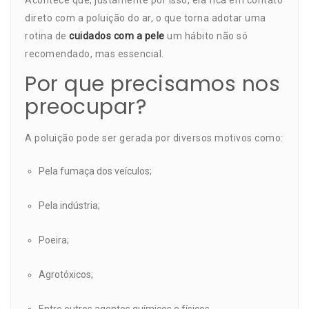
Acontece que, justamente por isso, ela fica em contato
direto com a poluição do ar, o que torna adotar uma
rotina de
cuidados com a pele
um hábito não só
recomendado, mas essencial.
Por que precisamos nos
preocupar?
A poluição pode ser gerada por diversos motivos como:
Pela fumaça dos veículos;
Pela indústria;
Poeira;
Agrotóxicos;