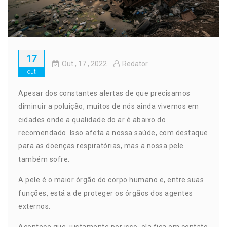
17
Out
, 17 ,
2022
Redator
out
Apesar dos constantes alertas de que precisamos
diminuir a poluição, muitos de nós ainda vivemos em
cidades onde a qualidade do ar é abaixo do
recomendado. Isso afeta a nossa saúde, com destaque
para as doenças respiratórias, mas a nossa
pele
também sofre.
A pele é o maior órgão do corpo humano e, entre suas
funções, está a de proteger os órgãos dos agentes
externos.